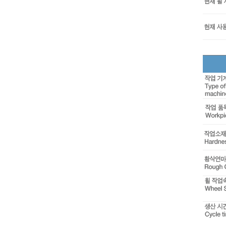
업체정
날짜
담당자
회사명
휠 형태
현재 사
휠 형태
휠 형태