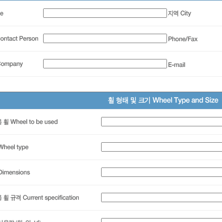
개
제품소개
견적의뢰
제조업체
인쇄