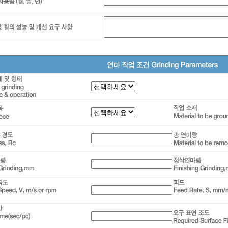
보
지역
Phone/Fax
e-mail
 및 크기
용 휠