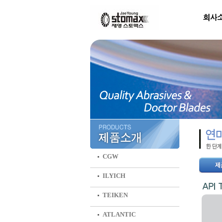
CGW
ILYICH
TEIKEN
ATLANTIC