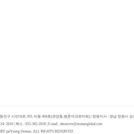
동안구 시민대로 203, 비동 404호(관양동,평촌아크로타워) | 창원지사 : 경남 창원시 성
2616 | 팩스 : 031-382-2618 | E-mail : abrasives@stomaxglobal.com
BY jaeYoung Stomax. ALL RIGHTS RESERVED.