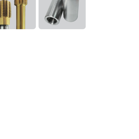
개
제품소개
견적의뢰
제조업체