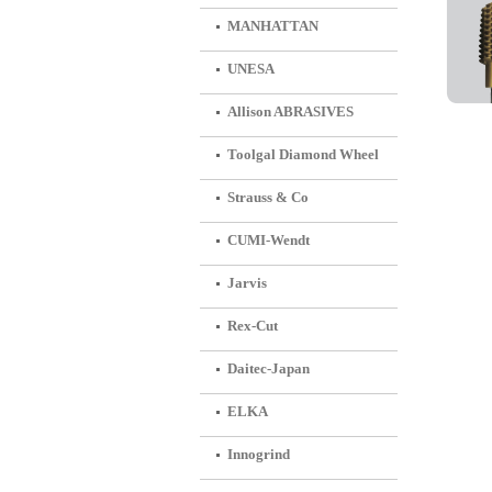
MANHATTAN
UNESA
회사소
Allison ABRASIVES
Toolgal Diamond Wheel
Strauss & Co
CUMI-Wendt
Jarvis
Rex-Cut
Daitec-Japan
ELKA
Innogrind