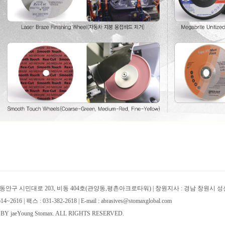
동안구 시민대로 203, 비동 404호(관양동,평촌아크로타워) | 창원지사 : 경남 창원시 성
2616 | 팩스 : 031-382-2618 | E-mail : abrasives@stomaxglobal.com
BY jaeYoung Stomax. ALL RIGHTS RESERVED.