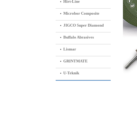
Hirt-Line
Microbor Composite
JIGCO Super Diamond
Buffalo Abrasives
Lismar
GRINTMATE
U-Teknik