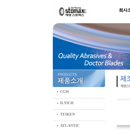
CGW
ILYICH
TEIKEN
ATLANTIC