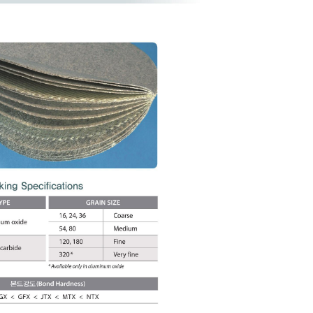
Home
Contact
Sitemap
English