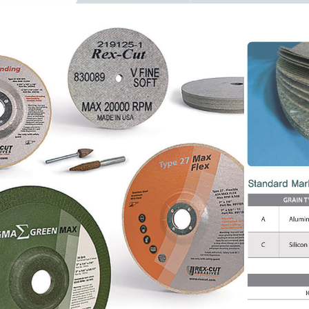
개
제품소개
견적의뢰
제조업체